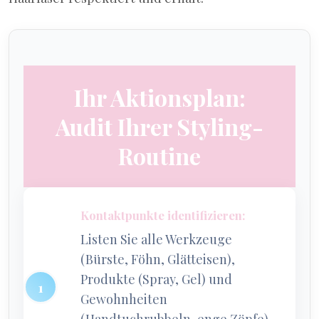
Ihr Aktionsplan:
Audit Ihrer Styling-
Routine
Kontaktpunkte identifizieren:
Listen Sie alle Werkzeuge
(Bürste, Föhn, Glätteisen),
Produkte (Spray, Gel) und
Gewohnheiten
(Handtuchrubbeln, enge Zöpfe)