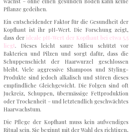
wächst – ohne einen gesunden Boden kann keine
Pflanze gedeihen.
Ein entscheidender Faktor für die Gesundheit der
Kopfhaut ist ihr pH-Wert. Die Forschung zeigt,
dass der
ideale pH-Wert der Kopfhaut bei etwa 5,5
liegt
. Dieses leicht saure Milieu schützt vor
Bakterien und Pilzen und sorgt dafür, dass die
Schuppenschicht der Haarwurzel geschlossen
bleibt. Viele aggressive Shampoos und Styling-
Produkte sind jedoch alkalisch und stören dieses
empfindliche Gleichgewicht. Die Folgen sind oft
Juckreiz, Schuppen, übermässige Fettproduktion
oder Trockenheit – und letztendlich geschwächtes
Haarwachstum.
Die Pflege der Kopfhaut muss kein aufwendiges
Ritual sein. Sie beginnt mit der Wahl des richtigen,