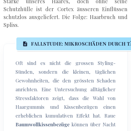
Stärke unseres Haares, doch ohne seine
Schutzhülle ist der Cortex äusseren Einflüssen
schutzlos ausgeliefert. Die Folge: Haarbruch und
Spliss.
FALLSTUDIE: MIKROSCHÄDEN DURCH T
Oft sind es nicht die grossen Styling-
Sünden, sondern die kleinen, täglichen
Gewohnheiten, die den grössten Schaden
anrichten. Eine Untersuchung alltäglicher
Stressfaktoren zeigt, dass die Wahl von
Haargummis und Kissenbezügen einen
erheblichen kumulativen Effekt hat. Raue
Baumwollkissenbezüge
können über Nacht