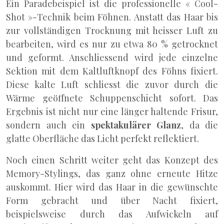
Ein Paradebeispiel ist die professionelle « Cool-
Shot »-Technik beim Föhnen. Anstatt das Haar bis
zur vollständigen Trocknung mit heisser Luft zu
bearbeiten, wird es nur zu etwa 80 % getrocknet
und geformt. Anschliessend wird jede einzelne
Sektion mit dem Kaltluftknopf des Föhns fixiert.
Diese kalte Luft schliesst die zuvor durch die
Wärme geöffnete Schuppenschicht sofort. Das
Ergebnis ist nicht nur eine länger haltende Frisur,
sondern auch ein
spektakulärer Glanz
, da die
glatte Oberfläche das Licht perfekt reflektiert.
Noch einen Schritt weiter geht das Konzept des
Memory-Stylings, das ganz ohne erneute Hitze
auskommt. Hier wird das Haar in die gewünschte
Form gebracht und über Nacht fixiert,
beispielsweise durch das Aufwickeln auf