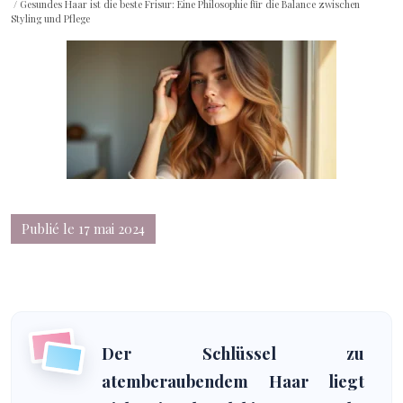
/ Gesundes Haar ist die beste Frisur: Eine Philosophie für die Balance zwischen
Styling und Pflege
Publié le 17 mai 2024
Der Schlüssel zu
atemberaubendem Haar liegt