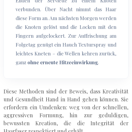
Enden der Serviette zu einem Knoten
verbunden. Über Nacht nimmt das Haar
diese Form an. Am nächsten Morgen werden
die Knoten gelöst und die Locken mit den
Fingern aufgelockert. Zur Auffrischung am
Folgetag genügt ein Hauch Texturspray und
leichtes Kneten – die Wellen kehren zurück,
ganz
ohne erneute Hitzeeinwirkung
.
Diese Methoden sind der Beweis, dass Kreativität
und Gesundheit Hand in Hand gehen können. Sie
erfordern ein Umdenken: weg von der schnellen,
aggressiven Formung, hin zur geduldigen,
bewussten Kreation, die die Integrität der
Haarfaser respektiert und erhält.