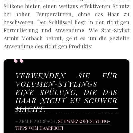
Silikone bieten einen weitaus effektiveren Schutz
bei hohen Temperaturen, ohne das Haar zu
beschweren. Der Schlüssel liegt in der richtigen
Formulierung und Anwendung. Wie Star-Stylist
Armin Morbach betont, geht es um die gezielte
Anwendung des richtigen Produkts:
VERWENDEN SIE FÜR
VOLUMEN-STYLINGS
EINE SPÜLUNG, DIE DAS
HAAR NICHT ZU SCHWER
MACHT.
– ARMIN MORBACH,
SCHWARZKOPF STYLING-
TIPPS VOM HAARPROFI