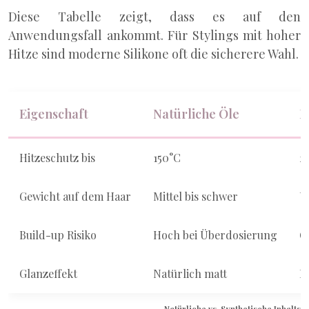
Diese Tabelle zeigt, dass es auf den
Anwendungsfall ankommt. Für Stylings mit hoher
Hitze sind moderne Silikone oft die sicherere Wahl.
Eigenschaft
Natürliche Öle
M
Hitzeschutz bis
150°C
2
Gewicht auf dem Haar
Mittel bis schwer
U
Build-up Risiko
Hoch bei Überdosierung
G
Glanzeffekt
Natürlich matt
H