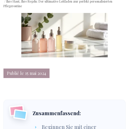
/ Ihre Haut, Ihre Regeln: Der ultimative Leitfaden zur perfekt personalisierten
Pflegeroutine
Publié le 15 mai 2024
Zusammenfassend:
Beginnen Sie mit einer