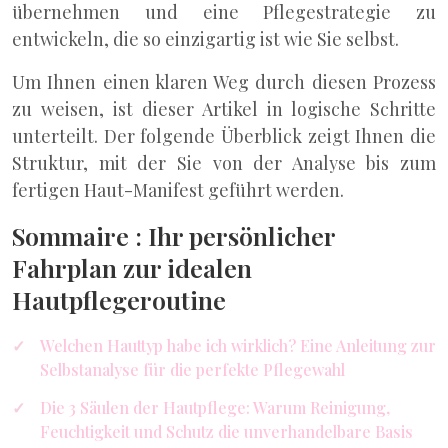
übernehmen und eine Pflegestrategie zu
entwickeln, die so einzigartig ist wie Sie selbst.
Um Ihnen einen klaren Weg durch diesen Prozess
zu weisen, ist dieser Artikel in logische Schritte
unterteilt. Der folgende Überblick zeigt Ihnen die
Struktur, mit der Sie von der Analyse bis zum
fertigen Haut-Manifest geführt werden.
Sommaire : Ihr persönlicher
Fahrplan zur idealen
Hautpflegeroutine
Welchen Hauttyp habe ich wirklich? Eine Anleitung zur
Selbstanalyse für die perfekte Pflegewahl
Die 3 Säulen der Hautpflege: Warum Reinigung,
Feuchtigkeit und Schutz die unverhandelbare Basis