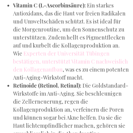
Vitamin C (L-Ascorbinsäure):
Ein starkes
Antioxidans, das die Haut vor freien Radikalen
und Umweltschäden schützt. Es ist ideal für
die Morgenroutine, um den Sonnenschutz zu
unterstützen. Zudem hellt es Pigmentflecken
auf und kurbelt die Kollagenproduktion an.
Wie
Experten der Universität Tübingen
bestätigen, unterstützt Vitamin C nachweislich
den Kollagenaufbau
, was es zu einem potenten
Anti-Aging-Wirkstoff macht.
Retinoide (Retinol, Retinal):
Die Goldstandard-
Wirkstoffe im Anti-Aging. Sie beschleunigen
die Zellerneuerung, regen die
Kollagenproduktion an, verfeinern die Poren
und können sogar bei Akne helfen. Da sie die
Haut lichtempfindlicher machen, gehören sie