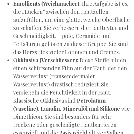
Emollients (Weichmacher):
Ihre Aufgabe ist es,
die „Lücken“ zwischen den Hautzellen
aufzufüllen, um eine glatte, weiche Oberfläche
zu schaffen. Sie verbessern die Hauttextur und
Geschmeidigkeit. Lipide, Ceramide und
Fettsäuren gehören zu dieser Gruppe. Sie sind
das Herzstück vieler Lotionen und Cremes.
Okklusiva (Verschliesser):
Diese Stoffe bilden
einen schützenden Film auf der Haut, der den
Wasserverlust (transepidermaler
Wasserverlust) drastisch reduziert. Sie
versiegeln die Feuchtigkeit in der Haut.
Klassische Okklusiva sind
Petrolatum
(Vaseline), Lanolin, Mineralöl und Silikone
wie
Dimethicon. Sie sind besonders für sehr
trockene oder geschädigte Hautbarrieren
essenziell und die Basis reichhaltiger Salben