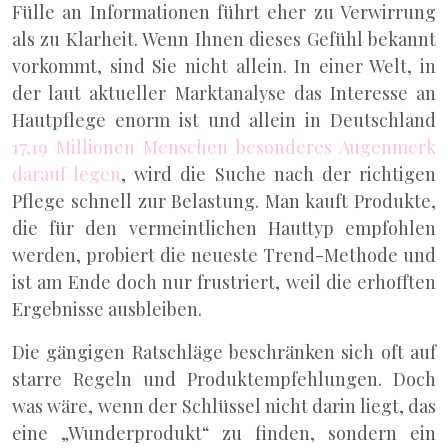
Fülle an Informationen führt eher zu Verwirrung
als zu Klarheit. Wenn Ihnen dieses Gefühl bekannt
vorkommt, sind Sie nicht allein. In einer Welt, in
der laut aktueller Marktanalyse das Interesse an
Hautpflege enorm ist und allein in Deutschland
17,19 Millionen Menschen besonderes Augenmerk
darauf legen
, wird die Suche nach der richtigen
Pflege schnell zur Belastung. Man kauft Produkte,
die für den vermeintlichen Hauttyp empfohlen
werden, probiert die neueste Trend-Methode und
ist am Ende doch nur frustriert, weil die erhofften
Ergebnisse ausbleiben.
Die gängigen Ratschläge beschränken sich oft auf
starre Regeln und Produktempfehlungen. Doch
was wäre, wenn der Schlüssel nicht darin liegt, das
eine „Wunderprodukt“ zu finden, sondern ein