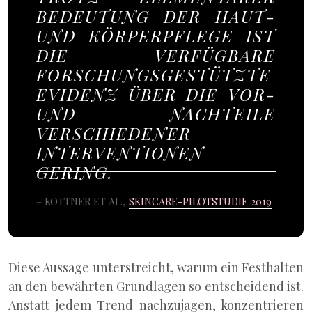
BEDEUTUNG DER HAUT-
UND KÖRPERPFLEGE IST
DIE VERFÜGBARE
FORSCHUNGSGESTÜTZTE
EVIDENZ ÜBER DIE VOR-
UND NACHTEILE
VERSCHIEDENER
INTERVENTIONEN
GERING.
– KOTTNER ET AL.,
SKINCARE-PILOTSTUDIE 2019
Diese Aussage unterstreicht, warum ein Festhalten
an den bewährten Grundlagen so entscheidend ist.
Anstatt jedem Trend nachzujagen, konzentrieren