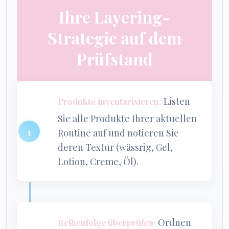
Ihre Layering-
Strategie auf dem
Prüfstand
Listen
Produkte inventarisieren:
Sie alle Produkte Ihrer aktuellen
Routine auf und notieren Sie
deren Textur (wässrig, Gel,
Lotion, Creme, Öl).
Ordnen
Reihenfolge überprüfen: