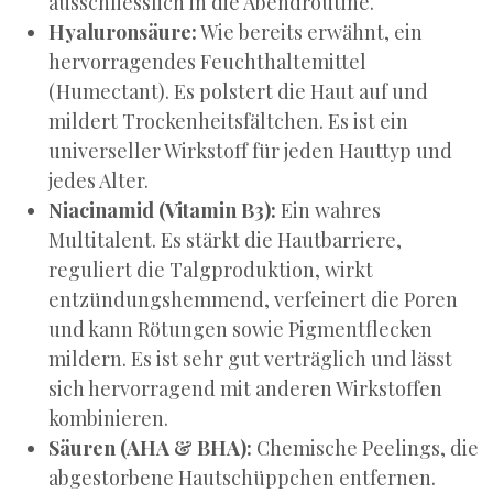
ausschliesslich in die Abendroutine.
Hyaluronsäure:
Wie bereits erwähnt, ein
hervorragendes Feuchthaltemittel
(Humectant). Es polstert die Haut auf und
mildert Trockenheitsfältchen. Es ist ein
universeller Wirkstoff für jeden Hauttyp und
jedes Alter.
Niacinamid (Vitamin B3):
Ein wahres
Multitalent. Es stärkt die Hautbarriere,
reguliert die Talgproduktion, wirkt
entzündungshemmend, verfeinert die Poren
und kann Rötungen sowie Pigmentflecken
mildern. Es ist sehr gut verträglich und lässt
sich hervorragend mit anderen Wirkstoffen
kombinieren.
Säuren (AHA & BHA):
Chemische Peelings, die
abgestorbene Hautschüppchen entfernen.