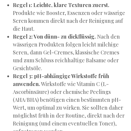
Regel 1: Leichte, klare Texturen zuerst.
Produkte wie Booster, Essenzen oder wässrige
Seren kommen direkt nach der Reinigung auf
die Haut.
Regel 2: Von dünn- zu dickflüssig.
Nach den
wässrigen Produkten folgen leicht milchige
Seren, dann Gel-Cremes, klassische Cremes
und zum Schluss reichhaltige Balsame oder
Gesichtsöle.
Regel 3: pH-abhängige Wirkstoffe früh
anwenden.
Wirkstoffe wie Vitamin C (L-
Ascorbinsäure) oder chemische Peelings
(AHA/BHA) benötigen einen bestimmten pH-
Wert, um optimal zu wirken. Sie sollten daher
möglichst früh in der Routine, direkt nach der
Reinigung (und einem eventuellen Toner),