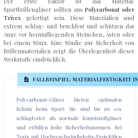
Der erste Faktor ist das Material.
Sportbrillengläser sollten aus
Polycarbonat oder
Trivex
gefertigt sein. Diese Materialien sind
extrem schlag- und bruchfest und schützen das
Auge vor herumfliegenden Steinchen, Ästen oder
bei einem Sturz. Eine Studie zur Sicherheit von
Brillenmaterialien zeigt die Überlegenheit dieser
Werkstoffe eindrücklich.
FALLBEISPIEL: MATERIALFESTIGKEIT I
Polycarbonat-Gläser bieten optimalen
Schutz beim Sport: Sie sind bis zu 10x
schlagfester als normale Kunststoffgläser
und erfüllen hohe Sicherheitsnormen. Bei
Tests mit Hochgeschwindigkeits-Projektilen