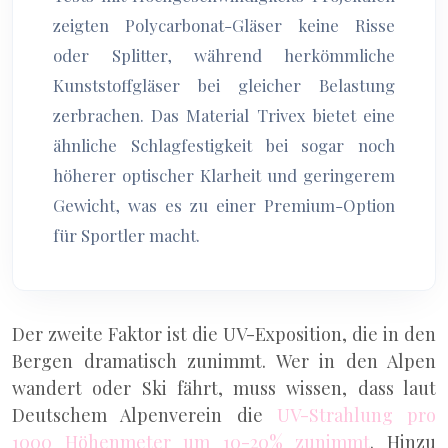
zeigten Polycarbonat-Gläser keine Risse
oder Splitter, während herkömmliche
Kunststoffgläser bei gleicher Belastung
zerbrachen. Das Material Trivex bietet eine
ähnliche Schlagfestigkeit bei sogar noch
höherer optischer Klarheit und geringerem
Gewicht, was es zu einer Premium-Option
für Sportler macht.
Der zweite Faktor ist die UV-Exposition, die in den
Bergen dramatisch zunimmt. Wer in den Alpen
wandert oder Ski fährt, muss wissen, dass laut
Deutschem Alpenverein die
UV-Strahlung pro
1000 Höhenmeter um 10-20% zunimmt
. Hinzu