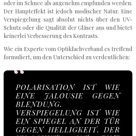
oder im Schnee als angenehm empfunden werden.
Der Haupteffekt ist jedoch modischer Natur. Eine
Verspiegelung sagt absolut nichts über den UV-
Schutz oder die Qualität der Gläser aus und bietet
keinerlei Verbesserung des Kontrasts.
Wie ein Experte vom Optikfachverband es treffend
formuliert, um den Unterschied zu verdeutlichen:
POLARISATION IST WIE
EINE JALOUSIE GEGEN
BLENDUNG.
VERSPIEGELUNG IST WIE
EIN SPIEGEL AN DER TÜR
GEGEN HELLIGKEIT. DER