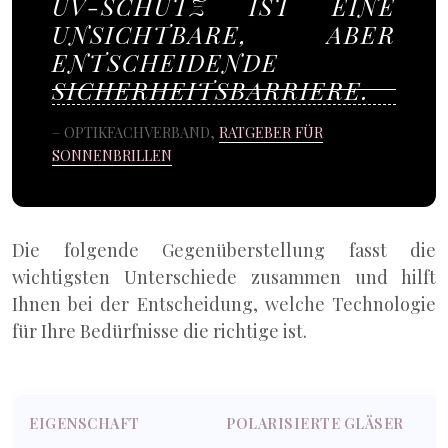
UV-SCHUTZ IST EINE
UNSICHTBARE, ABER
ENTSCHEIDENDE
SICHERHEITSBARRIERE.
– OPTIKFACHVERBAND,
RATGEBER FÜR
SONNENBRILLEN
Die folgende Gegenüberstellung fasst die
wichtigsten Unterschiede zusammen und hilft
Ihnen bei der Entscheidung, welche Technologie
für Ihre Bedürfnisse die richtige ist.
EIGENSCHAFT
POLARISIERTE GLÄSER