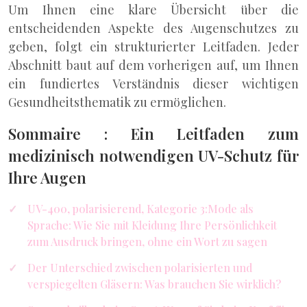
Um Ihnen eine klare Übersicht über die
entscheidenden Aspekte des Augenschutzes zu
geben, folgt ein strukturierter Leitfaden. Jeder
Abschnitt baut auf dem vorherigen auf, um Ihnen
ein fundiertes Verständnis dieser wichtigen
Gesundheitsthematik zu ermöglichen.
Sommaire : Ein Leitfaden zum
medizinisch notwendigen UV-Schutz für
Ihre Augen
UV-400, polarisierend, Kategorie 3:Mode als
Sprache: Wie Sie mit Kleidung Ihre Persönlichkeit
zum Ausdruck bringen, ohne ein Wort zu sagen
Der Unterschied zwischen polarisierten und
verspiegelten Gläsern: Was brauchen Sie wirklich?