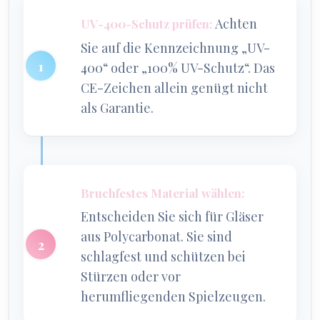
Achten
UV-400-Schutz prüfen:
Sie auf die Kennzeichnung „UV-
400“ oder „100% UV-Schutz“. Das
CE-Zeichen allein genügt nicht
als Garantie.
Bruchfestes Material wählen:
Entscheiden Sie sich für Gläser
aus Polycarbonat. Sie sind
schlagfest und schützen bei
Stürzen oder vor
herumfliegenden Spielzeugen.