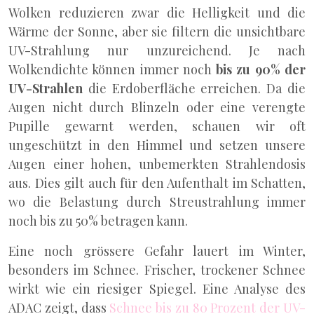
Wolken reduzieren zwar die Helligkeit und die
Wärme der Sonne, aber sie filtern die unsichtbare
UV-Strahlung nur unzureichend. Je nach
Wolkendichte können immer noch
bis zu 90% der
UV-Strahlen
die Erdoberfläche erreichen. Da die
Augen nicht durch Blinzeln oder eine verengte
Pupille gewarnt werden, schauen wir oft
ungeschützt in den Himmel und setzen unsere
Augen einer hohen, unbemerkten Strahlendosis
aus. Dies gilt auch für den Aufenthalt im Schatten,
wo die Belastung durch Streustrahlung immer
noch bis zu 50% betragen kann.
Eine noch grössere Gefahr lauert im Winter,
besonders im Schnee. Frischer, trockener Schnee
wirkt wie ein riesiger Spiegel. Eine Analyse des
ADAC zeigt, dass
Schnee bis zu 80 Prozent der UV-