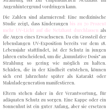
Strahlung bis zur empfindlichen Netzhaut im
Augenhintergrund vordringen kann.
Die Zahlen sind alarmierend: Eine medizinische
Studie zeigt, dass Kinderaugen
bis zu 70 Prozent
mehr UV-Licht auf die Netzhaut durchlassen
als
die Augen eines Erwachsenen. Da ein Grossteil der
lebenslangen UV-Exposition bereits vor dem 18.
Lebensjahr stattfindet, ist der Schutz in jungen
Jahren entscheidend, um die „kumulative Dosis“ an
Strahlung so gering wie möglich zu halten.
Schäden, die in der Kindheit entstehen, können
sich erst Jahrzehnte später als Katarakt oder
Makuladegeneration manifestieren.
Eltern stehen daher in der Verantwortung, für
adäquaten Schutz zu sorgen. Eine Kappe oder ein
Sonnenhut ist ein guter Anfang, aber sie ersetzen