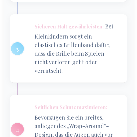
Bei
Sicheren Halt gewährleisten:
Kleinkindern sorgt ein
elastisches Brillenband dafür,
dass die Brille beim Spielen
nicht verloren geht oder
verrutscht.
Seitlichen Schutz maximieren:
Bevorzugen Sie ein breites,
anliegendes „Wrap-Around“-
Design, das die Augen auch vor