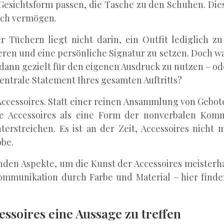
esichtsform passen, die Tasche zu den Schuhen. Diese
lich vermögen.
üchern liegt nicht darin, ein Outfit lediglich zu ve
en und eine persönliche Signatur zu setzen. Doch was
e dann gezielt für den eigenen Ausdruck zu nutzen – o
zentrale Statement Ihres gesamten Auftritts?
f Accessoires. Statt einer reinen Ansammlung von Gebot
ie Accessoires als eine Form der nonverbalen Komm
rstreichen. Es ist an der Zeit, Accessoires nicht m
obe.
enden Aspekte, um die Kunst der Accessoires meisterh
ommunikation durch Farbe und Material – hier finden 
essoires eine Aussage zu treffen