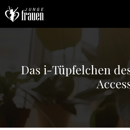
Das i-Tüpfelchen des
Acces