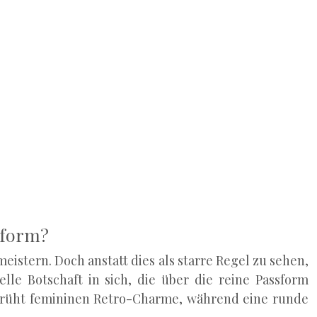
sform?
eistern. Doch anstatt dies als starre Regel zu sehen,
lle Botschaft in sich, die über die reine Passform
rsprüht femininen Retro-Charme, während eine runde