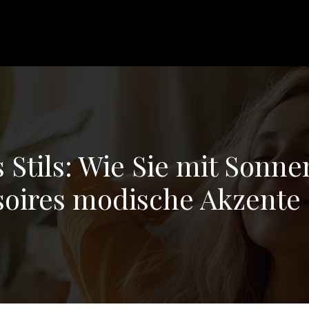
 Stils: Wie Sie mit Sonn
soires modische Akzente 