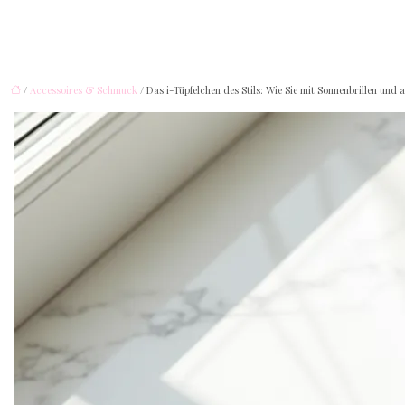
/
Accessoires & Schmuck
/ Das i-Tüpfelchen des Stils: Wie Sie mit Sonnenbrillen un