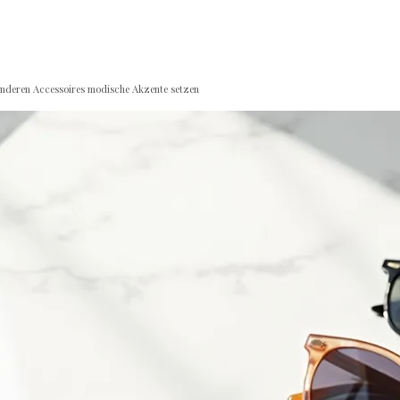
d anderen Accessoires modische Akzente setzen