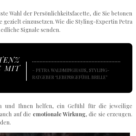
te Wahl der Persönlichkeitsfacette, die Sie betonen
e gezielt einzusetzen. Wie die Styling-Expertin Petra
edliche Signale senden.
TENZ
 MIT
– PETRA WALDMINGHAUS, STYLING-
RATGEBER ‘LEBENSGEFÜHL BRILLE’
n und Ihnen helfen, ein Gefühl für die jeweilige
 auch auf die
emotionale Wirkung
, die sie erzeugen.
rden.