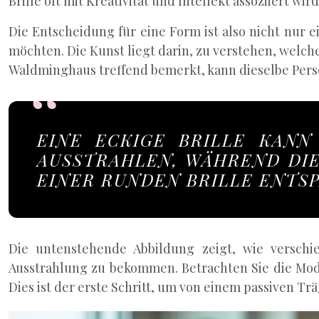
Brille oft mit Kreativität und Intellekt assoziiert wird
Die Entscheidung für eine Form ist also nicht nur 
möchten. Die Kunst liegt darin, zu verstehen, welche
Waldminghaus treffend bemerkt, kann dieselbe Perso
EINE ECKIGE BRILLE KANN
AUSSTRAHLEN, WÄHREND DI
EINER RUNDEN BRILLE ENTS
Die untenstehende Abbildung zeigt, wie verschie
Ausstrahlung zu bekommen. Betrachten Sie die Mode
Dies ist der erste Schritt, um von einem passiven T