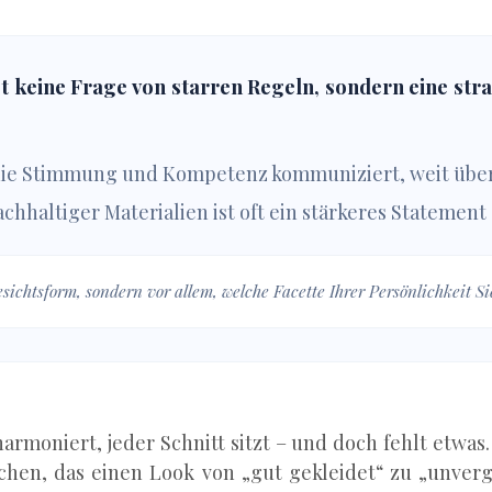
t keine Frage von starren Regeln, sondern eine str
, die Stimmung und Kompetenz kommuniziert, weit über 
chhaltiger Materialien ist oft ein stärkeres Statement
sichtsform, sondern vor allem, welche Facette Ihrer Persönlichkeit Si
armoniert, jeder Schnitt sitzt – und doch fehlt etwas
en, das einen Look von „gut gekleidet“ zu „unverges