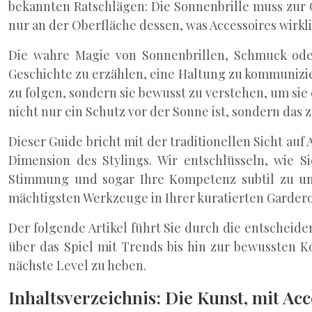
bekannten Ratschlägen: Die Sonnenbrille muss zur G
nur an der Oberfläche dessen, was Accessoires wirk
Die wahre Magie von Sonnenbrillen, Schmuck oder T
Geschichte zu erzählen, eine Haltung zu kommunizier
zu folgen, sondern sie bewusst zu verstehen, um si
nicht nur ein Schutz vor der Sonne ist, sondern das 
Dieser Guide bricht mit der traditionellen Sicht au
Dimension des Stylings. Wir entschlüsseln, wie S
Stimmung und sogar Ihre Kompetenz subtil zu unte
mächtigsten Werkzeuge in Ihrer kuratierten Garder
Der folgende Artikel führt Sie durch die entscheid
über das Spiel mit Trends bis hin zur bewussten K
nächste Level zu heben.
Inhaltsverzeichnis: Die Kunst, mit Acc