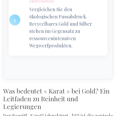
einbeziehen:
Vergleichen Sie den
ökologischen Fussabdruck.
Recycelbares Gold und Silber
stehen im Gegensatz zu
ressourcenintensiven
Wegwerfprodukten.
Was bedeutet « Karat » bei Gold? Ein
Leitfaden zu Reinheit und
Legierungen
Der Begriff „Karat“ (abgekürzt „kt“) ist die zentrale