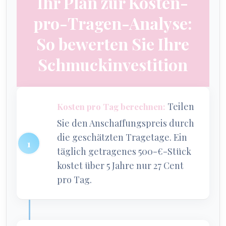
Ihr Plan zur Kosten-
pro-Tragen-Analyse:
So bewerten Sie Ihre
Schmuckinvestition
Teilen
Kosten pro Tag berechnen:
Sie den Anschaffungspreis durch
die geschätzten Tragetage. Ein
täglich getragenes 500-€-Stück
kostet über 5 Jahre nur 27 Cent
pro Tag.