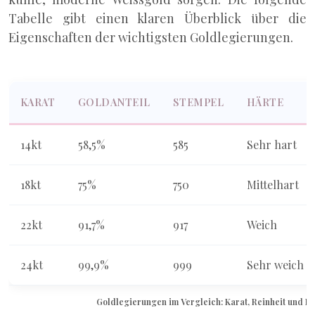
Tabelle gibt einen klaren Überblick über die
Eigenschaften der wichtigsten Goldlegierungen.
KARAT
GOLDANTEIL
STEMPEL
HÄRTE
14kt
58,5%
585
Sehr hart
18kt
75%
750
Mittelhart
22kt
91,7%
917
Weich
24kt
99,9%
999
Sehr weich
Goldlegierungen im Vergleich: Karat, Reinheit und E