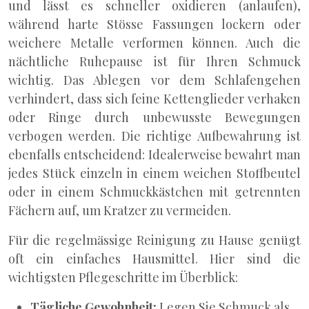
und lässt es schneller oxidieren (anlaufen),
während harte Stösse Fassungen lockern oder
weichere Metalle verformen können. Auch die
nächtliche Ruhepause ist für Ihren Schmuck
wichtig. Das Ablegen vor dem Schlafengehen
verhindert, dass sich feine Kettenglieder verhaken
oder Ringe durch unbewusste Bewegungen
verbogen werden. Die richtige Aufbewahrung ist
ebenfalls entscheidend: Idealerweise bewahrt man
jedes Stück einzeln in einem weichen Stoffbeutel
oder in einem Schmuckkästchen mit getrennten
Fächern auf, um Kratzer zu vermeiden.
Für die regelmässige Reinigung zu Hause genügt
oft ein einfaches Hausmittel. Hier sind die
wichtigsten Pflegeschritte im Überblick:
Tägliche Gewohnheit:
Legen Sie Schmuck als