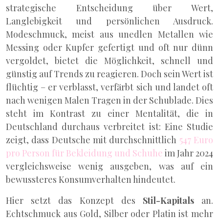
strategische Entscheidung über Wert,
Langlebigkeit und persönlichen Ausdruck.
Modeschmuck, meist aus unedlen Metallen wie
Messing oder Kupfer gefertigt und oft nur dünn
vergoldet, bietet die Möglichkeit, schnell und
günstig auf Trends zu reagieren. Doch sein Wert ist
flüchtig – er verblasst, verfärbt sich und landet oft
nach wenigen Malen Tragen in der Schublade. Dies
steht im Kontrast zu einer Mentalität, die in
Deutschland durchaus verbreitet ist: Eine Studie
zeigt, dass Deutsche mit durchschnittlich
547 Euro
pro Person für Bekleidung und Schuhe
im Jahr 2024
vergleichsweise wenig ausgeben, was auf ein
bewussteres Konsumverhalten hindeutet.
Hier setzt das Konzept des
Stil-Kapitals
an.
Echtschmuck aus Gold, Silber oder Platin ist mehr