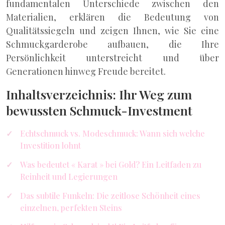
fundamentalen Unterschiede zwischen den
Materialien, erklären die Bedeutung von
Qualitätssiegeln und zeigen Ihnen, wie Sie eine
Schmuckgarderobe aufbauen, die Ihre
Persönlichkeit unterstreicht und über
Generationen hinweg Freude bereitet.
Inhaltsverzeichnis: Ihr Weg zum
bewussten Schmuck-Investment
Echtschmuck vs. Modeschmuck: Wann sich welche
Investition lohnt
Was bedeutet « Karat » bei Gold? Ein Leitfaden zu
Reinheit und Legierungen
Das subtile Funkeln: Die zeitlose Schönheit eines
einzelnen, perfekten Steins