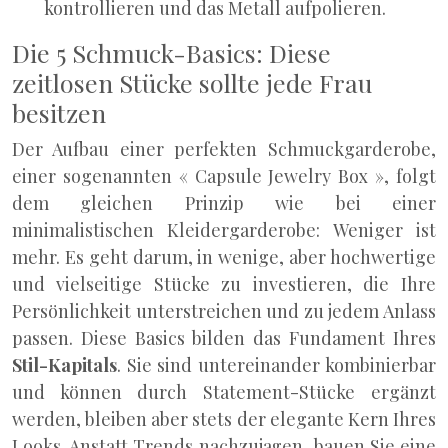
kontrollieren und das Metall aufpolieren.
Die 5 Schmuck-Basics: Diese
zeitlosen Stücke sollte jede Frau
besitzen
Der Aufbau einer perfekten Schmuckgarderobe,
einer sogenannten « Capsule Jewelry Box », folgt
dem gleichen Prinzip wie bei einer
minimalistischen Kleidergarderobe: Weniger ist
mehr. Es geht darum, in wenige, aber hochwertige
und vielseitige Stücke zu investieren, die Ihre
Persönlichkeit unterstreichen und zu jedem Anlass
passen. Diese Basics bilden das Fundament Ihres
Stil-Kapitals
. Sie sind untereinander kombinierbar
und können durch Statement-Stücke ergänzt
werden, bleiben aber stets der elegante Kern Ihres
Looks. Anstatt Trends nachzujagen, bauen Sie eine