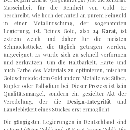
Masseinheit für die Reinheit von Gold. Er
beschreibt, wie hoch der Anteil an purem Feingold
in einer Metallmischung, der sogenannten
Legierung, ist. Reines Gold, also
24 Karat
, ist
extrem weich und daher für die meisten
Schmuckstücke, die täglich getragen werden,
ungeeignet. Es würde sich zu schnell verformen
und zerkratzen. Um die Haltbarkeit, Härte und
auch Farbe des Materials zu optimieren, mischen
Goldschmiede dem Gold andere Metalle wie Silber,
Kupfer oder Palladium bei. Dieser Prozess ist kein
Qualitätsmangel, sondern ein gezielter Akt der
Veredelung, der die
Design-Integrität
und
Langlebigkeit eines Stückes erst ermöglicht.
Die gängigsten Legierungen in Deutschland sind
14 Karat (585er Gold) und 18 Karat (750er Gold). Die