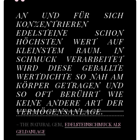
AN UND FÜR SICH
KONZENTRIEREN
EDELSTEINE SCHON
HÖCHSTEN WERT AUF
KLEINSTEM RAUM. IN
SCHMUCK VERARBEITET
WIRD DIESE GEBALLTE
WERTDICHTE SO NAH AM
KÖRPER GETRAGEN UND
SO OFT BERÜHRT WIE
KEINE ANDERE ART DER
VERMÖGENSANLAGE.
– THE NATURAL GEM,
EDELSTEINSCHMUCK ALS
GELDANLAGE