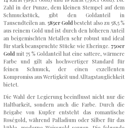
Zahl in der Punze, dem kleinen Stempel auf dem
Schmuckstück, gibt den Goldanteil in
Tausendteilen an.
585er Gold
besteht also zu 58,5 %
aus reinem Gold und ist durch den höheren Anteil
an beigemischten Metallen sehr robust und ideal
für stark beanspruchte Stücke wie Eheringe.
750er
Gold
mit 75 % Goldanteil hat eine sattere, wärmere
Farbe und gilt als hochwertiger Standard für
feinen Schmuck, der einen exzellenten
Kompromiss aus Wertigkeit und Alltagstauglichkeit
bietet.
Die Wahl der Legierung beeinflusst nicht nur die
Haltbarkeit, sondern auch die Farbe. Durch die
Beigabe von Kupfer entsteht das romantische
Roségold, während Palladium oder Silber für das
kühle, moderne Weissgold sorgen. Die folgende