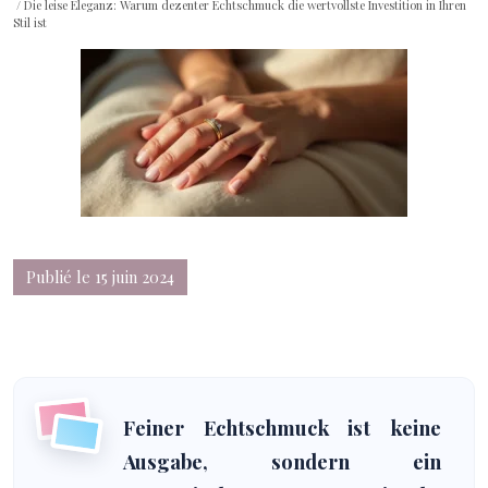
/ Die leise Eleganz: Warum dezenter Echtschmuck die wertvollste Investition in Ihren
Stil ist
Publié le 15 juin 2024
Feiner Echtschmuck ist keine
Ausgabe, sondern ein