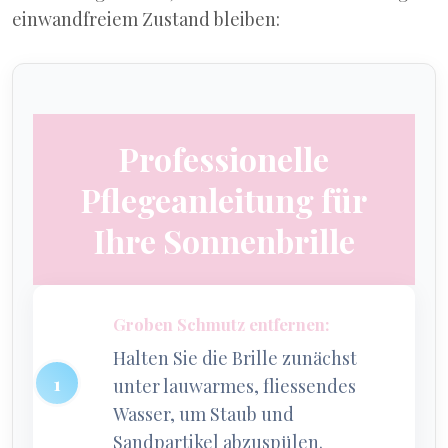
einwandfreiem Zustand bleiben:
Professionelle
Pflegeanleitung für
Ihre Sonnenbrille
Groben Schmutz entfernen:
Halten Sie die Brille zunächst
unter lauwarmes, fliessendes
Wasser, um Staub und
Sandpartikel abzuspülen.