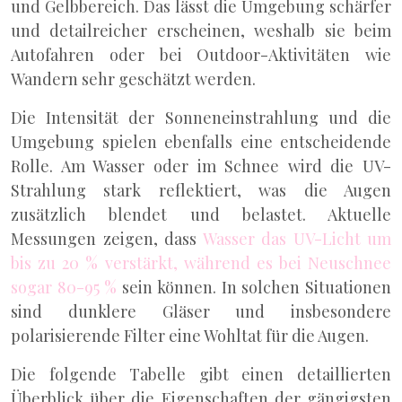
und Gelbbereich. Das lässt die Umgebung schärfer
und detailreicher erscheinen, weshalb sie beim
Autofahren oder bei Outdoor-Aktivitäten wie
Wandern sehr geschätzt werden.
Die Intensität der Sonneneinstrahlung und die
Umgebung spielen ebenfalls eine entscheidende
Rolle. Am Wasser oder im Schnee wird die UV-
Strahlung stark reflektiert, was die Augen
zusätzlich blendet und belastet. Aktuelle
Messungen zeigen, dass
Wasser das UV-Licht um
bis zu 20 % verstärkt, während es bei Neuschnee
sogar 80-95 %
sein können. In solchen Situationen
sind dunklere Gläser und insbesondere
polarisierende Filter eine Wohltat für die Augen.
Die folgende Tabelle gibt einen detaillierten
Überblick über die Eigenschaften der gängigsten