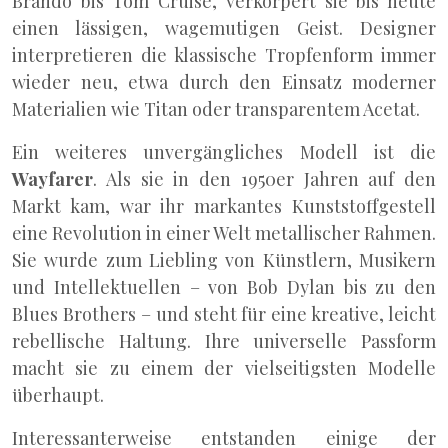
Brando bis Tom Cruise, verkörpert sie bis heute
einen lässigen, wagemutigen Geist. Designer
interpretieren die klassische Tropfenform immer
wieder neu, etwa durch den Einsatz moderner
Materialien wie Titan oder transparentem Acetat.
Ein weiteres unvergängliches Modell ist die
Wayfarer
. Als sie in den 1950er Jahren auf den
Markt kam, war ihr markantes Kunststoffgestell
eine Revolution in einer Welt metallischer Rahmen.
Sie wurde zum Liebling von Künstlern, Musikern
und Intellektuellen – von Bob Dylan bis zu den
Blues Brothers – und steht für eine kreative, leicht
rebellische Haltung. Ihre universelle Passform
macht sie zu einem der vielseitigsten Modelle
überhaupt.
Interessanterweise entstanden einige der