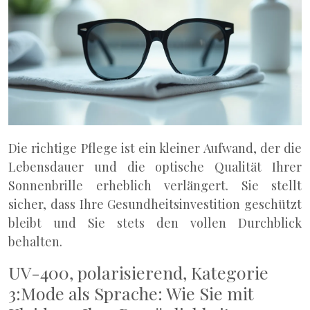
Die richtige Pflege ist ein kleiner Aufwand, der die
Lebensdauer und die optische Qualität Ihrer
Sonnenbrille erheblich verlängert. Sie stellt
sicher, dass Ihre Gesundheitsinvestition geschützt
bleibt und Sie stets den vollen Durchblick
behalten.
UV-400, polarisierend, Kategorie
3:Mode als Sprache: Wie Sie mit