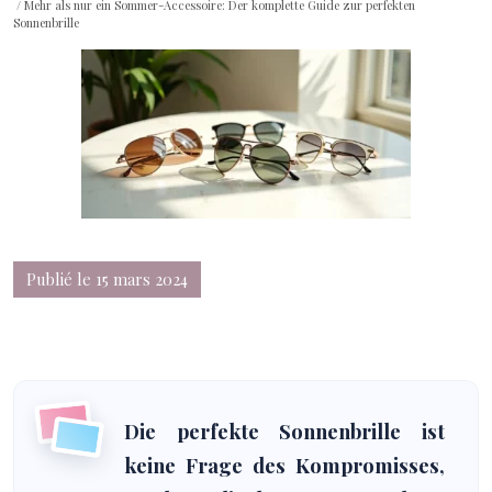
/ Mehr als nur ein Sommer-Accessoire: Der komplette Guide zur perfekten
Sonnenbrille
Publié le 15 mars 2024
Die perfekte Sonnenbrille ist
keine Frage des Kompromisses,