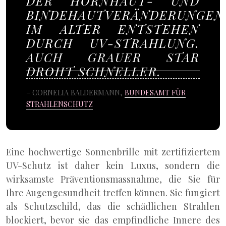
DER HORNHAUT- UND
BINDEHAUTVERÄNDERUNGEN
IM ALTER ENTSTEHEN
DURCH UV-STRAHLUNG.
AUCH GRAUER STAR
DROHT SCHNELLER.
– CORNELIA BALDERMANN,
BUNDESAMT FÜR
STRAHLENSCHUTZ
Eine hochwertige Sonnenbrille mit zertifiziertem
UV-Schutz ist daher kein Luxus, sondern die
wirksamste Präventionsmassnahme, die Sie für
Ihre Augengesundheit treffen können. Sie fungiert
als Schutzschild, das die schädlichen Strahlen
blockiert, bevor sie das empfindliche Innere des