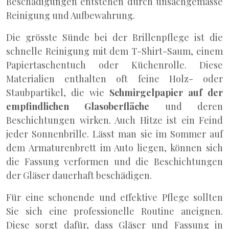
Beschädigungen entstehen durch unsachgemässe
Reinigung und Aufbewahrung.
Die grösste Sünde bei der Brillenpflege ist die
schnelle Reinigung mit dem T-Shirt-Saum, einem
Papiertaschentuch oder Küchenrolle. Diese
Materialien enthalten oft feine Holz- oder
Staubpartikel, die wie
Schmirgelpapier auf der
empfindlichen Glasoberfläche
und deren
Beschichtungen wirken. Auch Hitze ist ein Feind
jeder Sonnenbrille. Lässt man sie im Sommer auf
dem Armaturenbrett im Auto liegen, können sich
die Fassung verformen und die Beschichtungen
der Gläser dauerhaft beschädigen.
Für eine schonende und effektive Pflege sollten
Sie sich eine professionelle Routine aneignen.
Diese sorgt dafür, dass Gläser und Fassung in