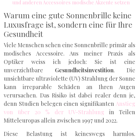
und anderen Accessoires modische Akzente setzen
Warum eine gute Sonnenbrille keine
Luxusfrage ist, sondern eine für Ihre
Gesundheit
Viele Menschen sehen eine Sonnenbrille primär als
modisches Accessoire. Aus meiner Praxis als
Optiker weiss ich jedoch: Sie ist eine
unverzichtbare
Gesundheitsinvestition
. Die
unsichtbare ultraviolette (UV) Strahlung der Sonne
kann irreparable Schäden an Ihren Augen
verursachen. Das Risiko ist dabei realer denn je,
denn Studien belegen einen signifikanten
Anstieg
von über 20 % der UV-Strahlung
in Teilen
Mitteleuropas allein zwischen 1997 und 2022.
Diese Belastung ist keineswegs harmlos.