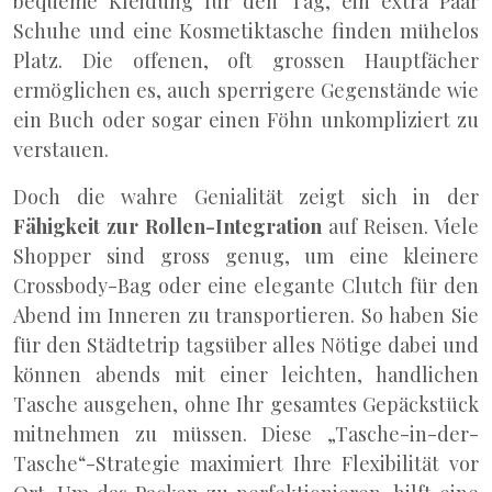
bequeme Kleidung für den Tag, ein extra Paar
Schuhe und eine Kosmetiktasche finden mühelos
Platz. Die offenen, oft grossen Hauptfächer
ermöglichen es, auch sperrigere Gegenstände wie
ein Buch oder sogar einen Föhn unkompliziert zu
verstauen.
Doch die wahre Genialität zeigt sich in der
Fähigkeit zur Rollen-Integration
auf Reisen. Viele
Shopper sind gross genug, um eine kleinere
Crossbody-Bag oder eine elegante Clutch für den
Abend im Inneren zu transportieren. So haben Sie
für den Städtetrip tagsüber alles Nötige dabei und
können abends mit einer leichten, handlichen
Tasche ausgehen, ohne Ihr gesamtes Gepäckstück
mitnehmen zu müssen. Diese „Tasche-in-der-
Tasche“-Strategie maximiert Ihre Flexibilität vor