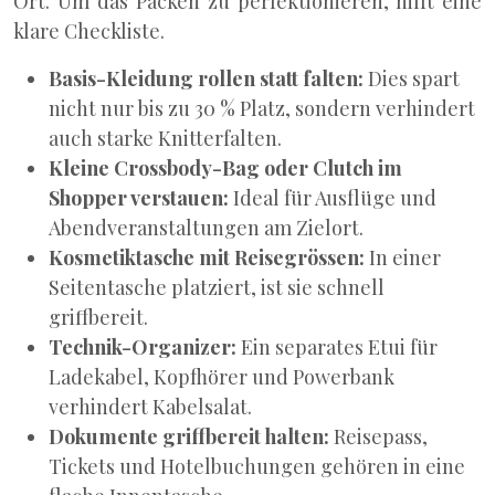
Ort. Um das Packen zu perfektionieren, hilft eine
klare Checkliste.
Basis-Kleidung rollen statt falten:
Dies spart
nicht nur bis zu 30 % Platz, sondern verhindert
auch starke Knitterfalten.
Kleine Crossbody-Bag oder Clutch im
Shopper verstauen:
Ideal für Ausflüge und
Abendveranstaltungen am Zielort.
Kosmetiktasche mit Reisegrössen:
In einer
Seitentasche platziert, ist sie schnell
griffbereit.
Technik-Organizer:
Ein separates Etui für
Ladekabel, Kopfhörer und Powerbank
verhindert Kabelsalat.
Dokumente griffbereit halten:
Reisepass,
Tickets und Hotelbuchungen gehören in eine