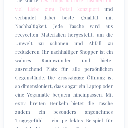
Die Marke
Les Loops hat ihre Taschen mit
viel Liebe zum Detail konzipiert
und
verbindet dabei beste Qualität mit
Nachhaltigkeit. Jede Tasche wird aus
recycelten Materialien hergestellt, um die
Umwelt zu schonen und Abfall zu
reduzieren. Ihr nachhaltiger Shopper ist ein
wahres Raumwunder und bietet
ausreichend Platz für alle persönlichen
Gegenstände. Die grosszügige Öffnung ist
so dimensioniert, dass sogar ein Laptop oder
eine Yogamatte bequem hineinpassen. Mit
extra breiten Henkeln bietet die Tasche
zudem ein besonders angenehmes
Tragegefühl – ein perfektes Beispiel für