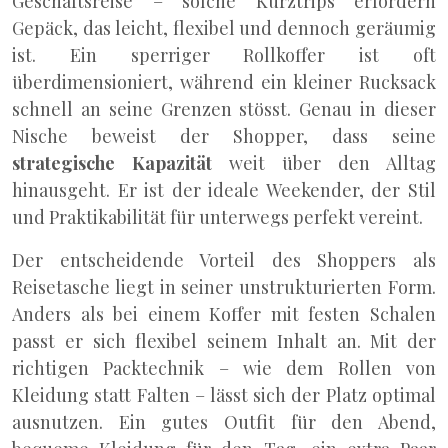
Geschäftsreise – solche Kurztrips erfordern
Gepäck, das leicht, flexibel und dennoch geräumig
ist. Ein sperriger Rollkoffer ist oft
überdimensioniert, während ein kleiner Rucksack
schnell an seine Grenzen stösst. Genau in dieser
Nische beweist der Shopper, dass seine
strategische Kapazität
weit über den Alltag
hinausgeht. Er ist der ideale Weekender, der Stil
und Praktikabilität für unterwegs perfekt vereint.
Der entscheidende Vorteil des Shoppers als
Reisetasche liegt in seiner unstrukturierten Form.
Anders als bei einem Koffer mit festen Schalen
passt er sich flexibel seinem Inhalt an. Mit der
richtigen Packtechnik – wie dem Rollen von
Kleidung statt Falten – lässt sich der Platz optimal
ausnutzen. Ein gutes Outfit für den Abend,