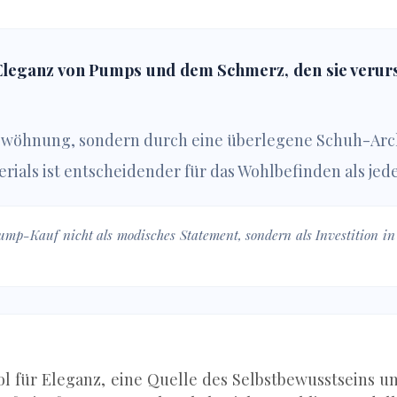
eganz von Pumps und dem Schmerz, den sie verursac
Gewöhnung, sondern durch eine überlegene Schuh-Arc
rials ist entscheidender für das Wohlbefinden als jed
mp-Kauf nicht als modisches Statement, sondern als Investition in e
l für Eleganz, eine Quelle des Selbstbewusstseins un