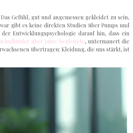
n. Das Gefühl, gut und angemessen gekleidet zu sein,
Zwar gibt es keine direkten Studien über Pumps und
 der Entwicklungspsychologie darauf hin, dass ein
 Schulkinder über Jahre begleitete
, untermauert die
rwachsenen übertragen: Kleidung, die uns stärkt, ist