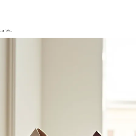
der Welt