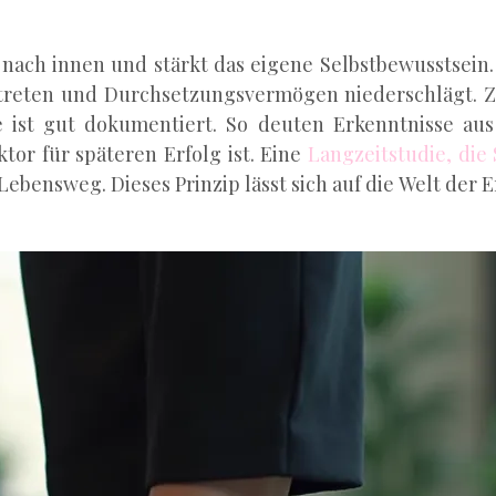
ch nach innen und stärkt das eigene Selbstbewusstsei
uftreten und Durchsetzungsvermögen niederschlägt. 
e ist gut dokumentiert. So deuten Erkenntnisse aus
or für späteren Erfolg ist. Eine
Langzeitstudie, die
ebensweg. Dieses Prinzip lässt sich auf die Welt der E