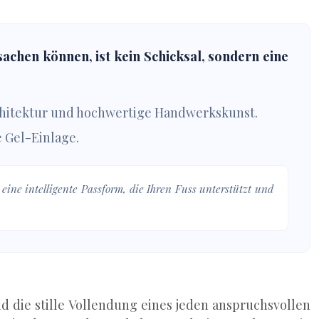
hen können, ist kein Schicksal, sondern eine
hitektur und hochwertige Handwerkskunst.
e Gel-Einlage.
ine intelligente Passform, die Ihren Fuss unterstützt und
d die stille Vollendung eines jeden anspruchsvollen