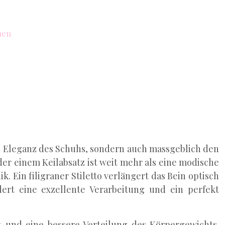
nen
die Eleganz des Schuhs, sondern auch massgeblich den
er einem Keilabsatz ist weit mehr als eine modische
 Ein filigraner Stiletto verlängert das Bein optisch
ert eine exzellente Verarbeitung und ein perfekt
ät und eine bessere Verteilung des Körpergewichts.