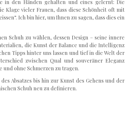
le in den Händen gehalten und eines gelernt: Die
ie Klage vieler Frauen, dass diese Schönheit oft mit
sen“. Ich bin hier, um Ihnen zu sagen, dass dies ein
inen Schuh zu wählen, dessen Design – seine innere
erialien, die Kunst der Balance und die Intelligenz
chen Tipps hinter uns lassen und tief in die Welt der
nterschied zwischen Qual und souveräner Eleganz
ude und ohne Schmerzen zu tragen.
 des Absatzes bis hin zur Kunst des Gehens und der
nischen Schuh neu zu definieren.