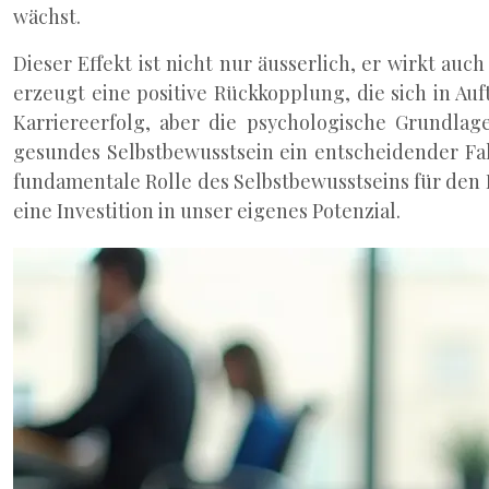
wächst.
Dieser Effekt ist nicht nur äusserlich, er wirkt au
erzeugt eine positive Rückkopplung, die sich in A
Karriereerfolg, aber die psychologische Grundlag
gesundes Selbstbewusstsein ein entscheidender Fakt
fundamentale Rolle des Selbstbewusstseins für den L
eine Investition in unser eigenes Potenzial.