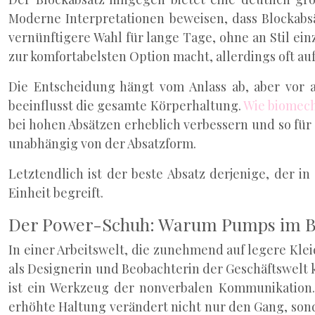
Moderne Interpretationen beweisen, dass Blockabsä
vernünftigere Wahl für lange Tage, ohne an Stil ein
zur komfortabelsten Option macht, allerdings oft au
Die Entscheidung hängt vom Anlass ab, aber vor al
beeinflusst die gesamte Körperhaltung.
Wie biomec
bei hohen Absätzen erheblich verbessern und so für
unabhängig von der Absatzform.
Letztendlich ist der beste Absatz derjenige, der 
Einheit begreift.
Der Power-Schuh: Warum Pumps im Bu
In einer Arbeitswelt, die zunehmend auf legere Kl
als Designerin und Beobachterin der Geschäftswelt k
ist ein Werkzeug der nonverbalen Kommunikation.
erhöhte Haltung verändert nicht nur den Gang, sond