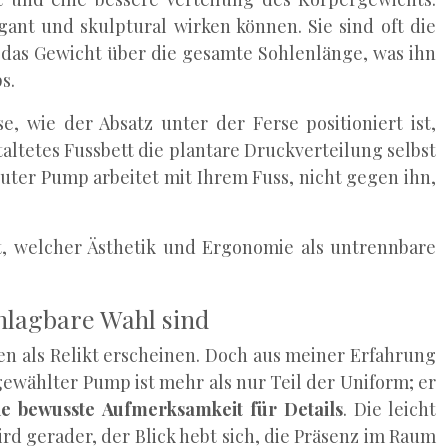
ant und skulptural wirken können. Sie sind oft die
lt das Gewicht über die gesamte Sohlenlänge, was ihn
s.
, wie der Absatz unter der Ferse positioniert ist,
staltetes Fussbett die plantare Druckverteilung selbst
uter Pump arbeitet mit Ihrem Fuss, nicht gegen ihn,
st, welcher Ästhetik und Ergonomie als untrennbare
lagbare Wahl sind
n als Relikt erscheinen. Doch aus meiner Erfahrung
gewählter Pump ist mehr als nur Teil der Uniform; er
ine bewusste Aufmerksamkeit für Details
. Die leicht
d gerader, der Blick hebt sich, die Präsenz im Raum