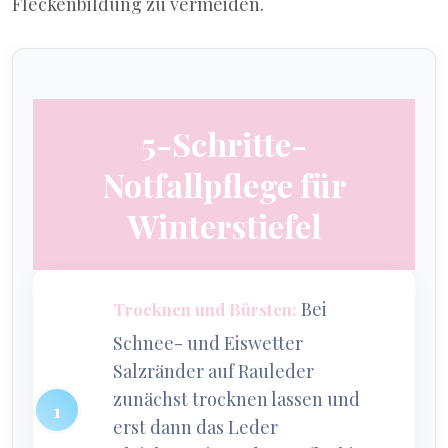
Fleckenbildung zu vermeiden.
5-Schritte-
Notfallpflege für
Winterstiefel
Bei
Trocknen und Bürsten:
Schnee- und Eiswetter
Salzränder auf Rauleder
zunächst trocknen lassen und
erst dann das Leder