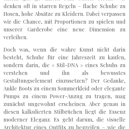
denken oft in starren Regeln – flache Schuhe zu
Hosen, hohe Absätze zu Kleidern. Dabei verpassen
wir die Chance, mit Proportionen zu spielen und
unserer Garderobe eine neue Dimension zu
verleihen.
Doch was, wenn die wahre Kunst nicht darin
besteht, Schuhe für eine Jahreszeit zu kaufen,
sondern darin, die « Stil-DNA » eines Schuhs zu
verstehen und ihn als bewusstes
Gestaltungselement einzusetzen? Der Gedanke,
Ankle Boots zu einem Sommerkleid oder elegante
Pumps zu einem Power-Anzug zu tragen, mag
zunächst ungewohnt erscheinen. Aber genau in
diesen kalkulierten Stilbrüchen liegt die Essenz
moderner Eleganz. Es geht darum, die visuelle
Architektur eines Outfits zu begreifen – wie die