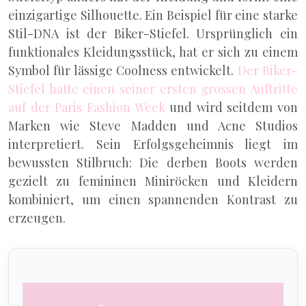
einzigartige Silhouette. Ein Beispiel für eine starke
Stil-DNA ist der Biker-Stiefel. Ursprünglich ein
funktionales Kleidungsstück, hat er sich zu einem
Symbol für lässige Coolness entwickelt.
Der Biker-
Stiefel hatte einen seiner ersten grossen Auftritte
auf der Paris Fashion Week
und wird seitdem von
Marken wie Steve Madden und Acne Studios
interpretiert. Sein Erfolgsgeheimnis liegt im
bewussten Stilbruch: Die derben Boots werden
gezielt zu femininen Miniröcken und Kleidern
kombiniert, um einen spannenden Kontrast zu
erzeugen.