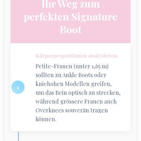
Ihr Weg zum
perfekten Signature
Boot
Körperproportionen analysieren:
Petite-Frauen (unter 1,65 m)
sollten zu Ankle Boots oder
kniehohen Modellen greifen,
um das Bein optisch zu strecken,
während grössere Frauen auch
Overknees souverän tragen
können.