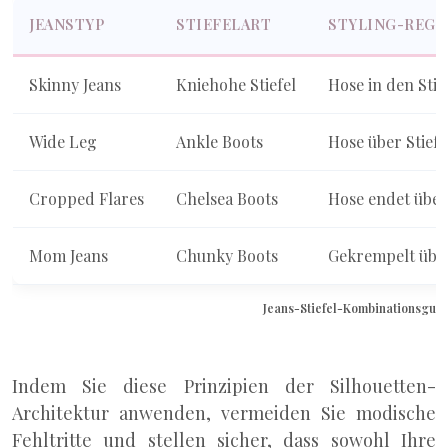
JEANSTYP
STIEFELART
STYLING-REGE
Skinny Jeans
Kniehohe Stiefel
Hose in den Stie
Wide Leg
Ankle Boots
Hose über Stiefe
Cropped Flares
Chelsea Boots
Hose endet über 
Mom Jeans
Chunky Boots
Gekrempelt über
Jeans-Stiefel-Kombinationsgui
Indem Sie diese Prinzipien der Silhouetten-
Architektur anwenden, vermeiden Sie modische
Fehltritte und stellen sicher, dass sowohl Ihre