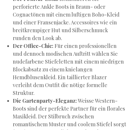
perforierte Ankle Boots in Braun- oder
Cognactönen mit einem luftigen Boho-Kleid
und einer Fransenjacke. Accessoires wie ein
breitkrempiger Hut und Silberschmuck
runden den Look ab.
Der Office-Chic:
Für einen professionellen
und dennoch modischen Auftritt wählen Sie
nudefarbene Stiefeletten mit einem niedrigen
Blockabsatz zu einem knielangen
Hemdblusenkleid. Ein taillierter Blazer
verleiht dem Outfit die nötige formelle
Struktur.
Die Gartenparty-Eleganz:
Weisse Western-
Boots sind der perfekte Partner für ein florales
Maxikleid. Der Stilbruch zwischen
romantischem Muster und coolem Stiefel sorgt