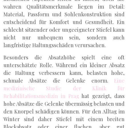
wahren Qualitätsmerkmale liegen im Detail:
Material, Passform und Sohlenkonstruktion sind
entscheidend für Komfort und Gesundheit. Ein
schlecht sitzender oder ungeeigneter Stiefel kann
nicht nur unbequem sein, sondern auch
langfristige Haltungsschäden verursachen.
Besonders die Absatzhöhe spielt eine oft
unterschätzte Rolle. Während ein kleiner Absatz
die Haltung verbessern kann, belasten hohe,
schmale Absätze die Gelenke enorm.
Eine
medizinische Studie der Klinik für
Rehabilitationsmedizin in Prag
hat gezeigt, dass
hohe Absätze die Gelenke übermässig belasten und
den Knorpel schädigen können. Für den Alltag im
Winter sind daher Stiefel mit einem breiten
Blockabsatz oder einer flachen, aber gut