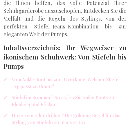
die Ihnen helfen, das volle Potenzial Ihrer
Schuhgarderobe auszuschöpfen. Entdecken Sie die
Vielfalt und die Regeln des Stylings, von der
perfekten Stiefel-Jeans-Kombination bis zur
eleganten Welt der Pumps.
Inhaltsverzeichnis: Ihr Wegweiser zu
ikonischem Schuhwerk: Von Stiefeln bis
Pumps
Vom Ankle Boot bis zum Overknee: Welcher Stiefel-
Typ passt zu Ihnen?
Stiefel im Sommer? So stylen Sie Ankle Boots zu
Kleidern und Röcken
Hose rein oder drüber? Die goldene Regel für das
Styling von Stiefeln zu Jeans & Co