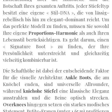
Botschaft Ihres gesamten Auftritts. Jeder Stiefeltyp
besitzt eine eigene « Stil-DNA », die von lässig-
rebellisch bis hin zu elegant-dominant reicht. Um
das perfekte Modell zu finden, müssen Sie sowohl
Ihre eigene
Proportions-Harmonie
als auch Ihren
Lebensstil berücksichtigen. Es geht darum, einen
« Signature Boot » zu finden, der Ihre
Persönlichkeit unterstreicht und gleichzeitig
vielseitig kombinierbar ist.
Die Schafthöhe ist dabei der entscheidende Faktor
für die visuelle Architektur.
Ankle Boots
, die am
Knöchel enden, sind universelle Allrounder,
während
kniehohe Stiefel
eine klassische Eleganz
ausstrahlen und die Beine optisch strecken.
Overknees
hingegen setzen ein starkes modisches
Statement. Petite-Frauen (unter 1,65 m) profitieren