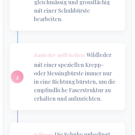
gleichmässig und grossflächig
mit einer Schuhbürste
bearbeiten.
Wildleder
Rauleder auffrischen:
mit einer speziellen Krepp-
oder Messingbürste immer nur
in eine Richtung bürsten, um die
empfindliche Faserstruktur zu
erhalten und aufzurichten.
Die Schuhe unbedingt
Nähren: