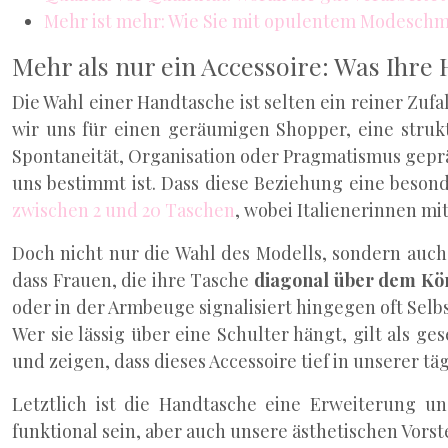
Mehr ist mehr: Wie Sie mit opulentem Modeschm
Mehr als nur ein Accessoire: Was Ihre 
Die Wahl einer Handtasche ist selten ein reiner Zufal
wir uns für einen geräumigen Shopper, eine struk
Spontaneität, Organisation oder Pragmatismus gepr
uns bestimmt ist. Dass diese Beziehung eine besonde
zwischen 2 und 20 Taschen
, wobei Italienerinnen mit
Doch nicht nur die Wahl des Modells, sondern auch d
dass Frauen, die ihre Tasche
diagonal über dem Kö
oder in der Armbeuge signalisiert hingegen oft Selb
Wer sie lässig über eine Schulter hängt, gilt als 
und zeigen, dass dieses Accessoire tief in unserer tä
Letztlich ist die Handtasche eine Erweiterung un
funktional sein, aber auch unsere ästhetischen Vors