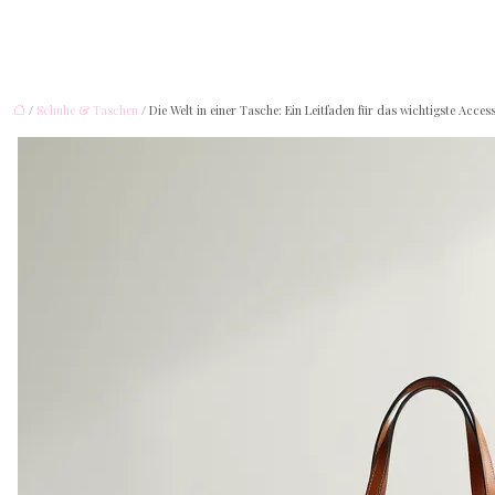
/
Schuhe & Taschen
/ Die Welt in einer Tasche: Ein Leitfaden für das wichtigste Acces