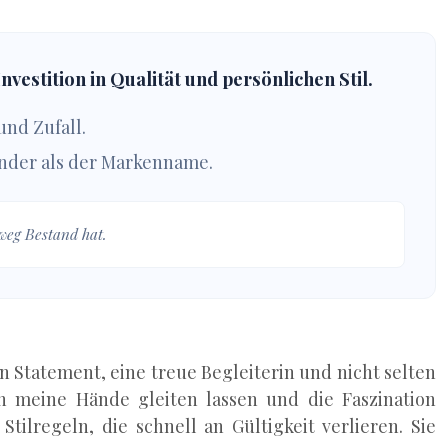
vestition in Qualität und persönlichen Stil.
nd Zufall.
ender als der Markenname.
weg Bestand hat.
n Statement, eine treue Begleiterin und nicht selten
h meine Hände gleiten lassen und die Faszination
tilregeln, die schnell an Gültigkeit verlieren. Sie