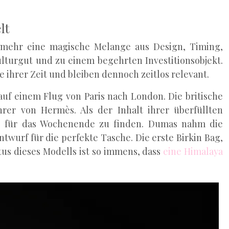
lt
lmehr eine magische Melange aus Design, Timing,
ulturgut und zu einem begehrten Investitionsobjekt.
e ihrer Zeit und bleiben dennoch zeitlos relevant.
 auf einem Flug von Paris nach London. Die britische
rer von Hermès. Als der Inhalt ihrer überfüllten
che für das Wochenende zu finden. Dumas nahm die
wurf für die perfekte Tasche. Die erste Birkin Bag,
tus dieses Modells ist so immens, dass
eine Himalaya