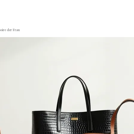
soire der Frau